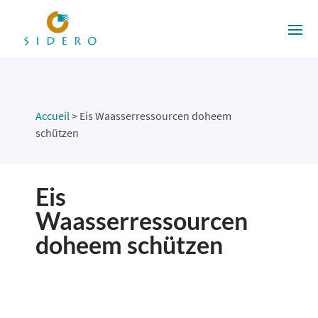
Accueil
>
Eis Waasserressourcen doheem
schützen
Eis
Waasserressourcen
doheem schützen