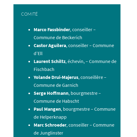
COMITÉ
Marco Fassbinder
, conseiller –
Commune de Beckerich
Castor Aguilera
, conseiller – Commune
d’Ell
Laurent Schiltz
, échevin, – Commune de
Fischbach
Yolande Drui-Majerus
, conseillère –
Commune de Garnich
Serge Hoffmann
, bourgmestre –
Commune de Habscht
Paul Mangen
, bourgmestre – Commune
de Helperknapp
Marc Schroeder
, conseiller – Commune
de Junglinster